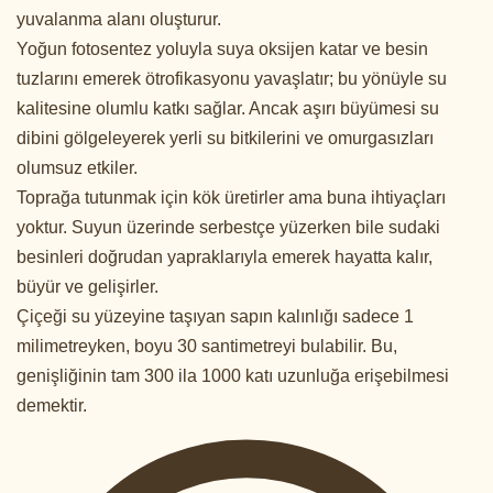
yuvalanma alanı oluşturur.
Yoğun fotosentez yoluyla suya oksijen katar ve besin
tuzlarını emerek ötrofikasyonu yavaşlatır; bu yönüyle su
kalitesine olumlu katkı sağlar. Ancak aşırı büyümesi su
dibini gölgeleyerek yerli su bitkilerini ve omurgasızları
olumsuz etkiler.
Toprağa tutunmak için kök üretirler ama buna ihtiyaçları
yoktur. Suyun üzerinde serbestçe yüzerken bile sudaki
besinleri doğrudan yapraklarıyla emerek hayatta kalır,
büyür ve gelişirler.
Çiçeği su yüzeyine taşıyan sapın kalınlığı sadece 1
milimetreyken, boyu 30 santimetreyi bulabilir. Bu,
genişliğinin tam 300 ila 1000 katı uzunluğa erişebilmesi
demektir.