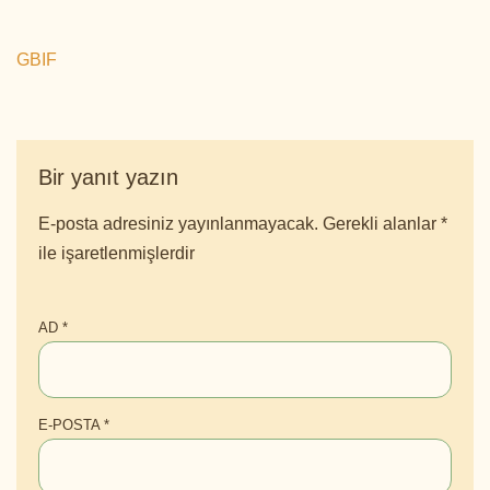
GBIF
Bir yanıt yazın
E-posta adresiniz yayınlanmayacak.
Gerekli alanlar
*
ile işaretlenmişlerdir
AD
*
E-POSTA
*