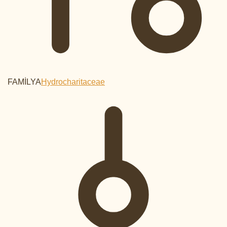
FAMİLYA
Hydrocharitaceae