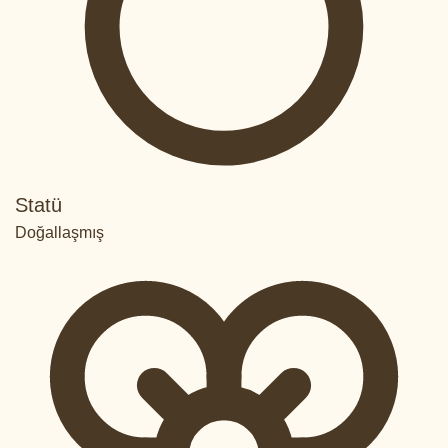
Statü
Doğallaşmış