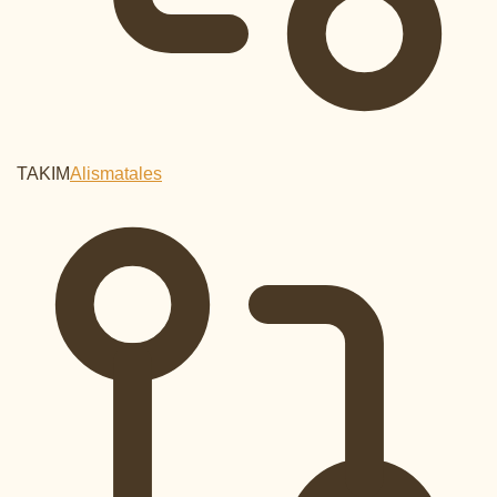
TAKIM
Alismatales