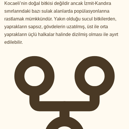
Kocaeli’nin doğal bitkisi değildir ancak İzmit-Kandıra
sınırlarındaki bazı sulak alanlarda popülasyonlarına
rastlamak mümkkündür. Yakın olduğu sucul bitkilerden,
yaprakların sapsız, gövdelerin uzatılmış, üst ile orta
yaprakların üçlü halkalar halinde dizilmiş olması ile ayırt
edilebilir.