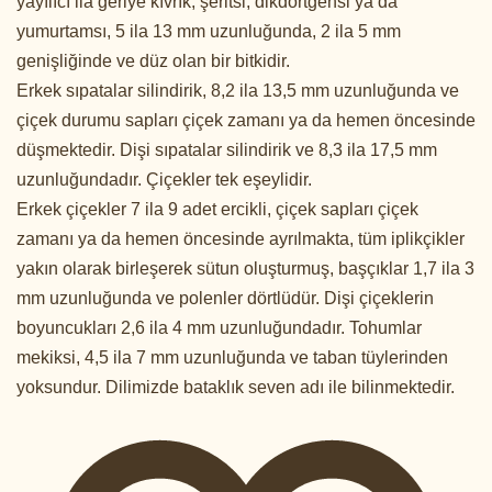
yayılıcı ila geriye kıvrık, şeritsi, dikdörtgensi ya da
yumurtamsı, 5 ila 13 mm uzunluğunda, 2 ila 5 mm
genişliğinde ve düz olan bir bitkidir.
Erkek sıpatalar silindirik, 8,2 ila 13,5 mm uzunluğunda ve
çiçek durumu sapları çiçek zamanı ya da hemen öncesinde
düşmektedir. Dişi sıpatalar silindirik ve 8,3 ila 17,5 mm
uzunluğundadır. Çiçekler tek eşeylidir.
Erkek çiçekler 7 ila 9 adet ercikli, çiçek sapları çiçek
zamanı ya da hemen öncesinde ayrılmakta, tüm iplikçikler
yakın olarak birleşerek sütun oluşturmuş, başçıklar 1,7 ila 3
mm uzunluğunda ve polenler dörtlüdür. Dişi çiçeklerin
boyuncukları 2,6 ila 4 mm uzunluğundadır. Tohumlar
mekiksi, 4,5 ila 7 mm uzunluğunda ve taban tüylerinden
yoksundur. Dilimizde bataklık seven adı ile bilinmektedir.