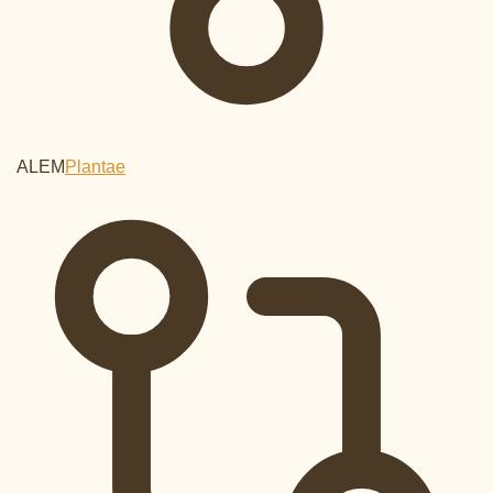
ALEM
Plantae