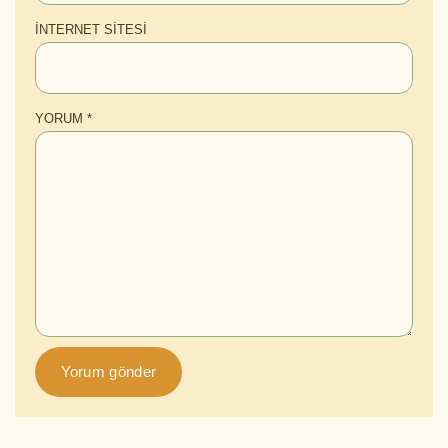
İNTERNET SITESI
YORUM
*