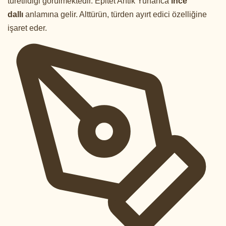
türetildiği görülmektedir. Epitet Antik Yunanca
ince
dallı
anlamına gelir. Alttürün, türden ayırt edici özelliğine
işaret eder.