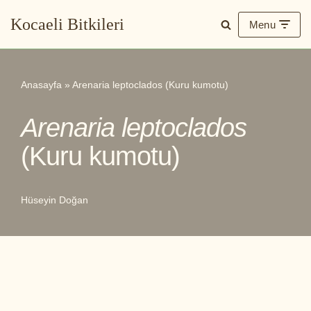
Kocaeli Bitkileri
Menu
İçeriğe
geç
Anasayfa
»
Arenaria leptoclados (Kuru kumotu)
Arenaria leptoclados
(Kuru kumotu)
Hüseyin Doğan