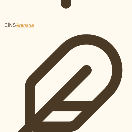
CİNS
Arenaria