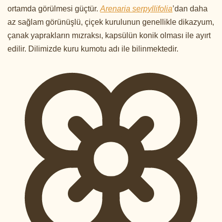
ortamda görülmesi güçtür.
Arenaria serpyllifolia
’dan daha
az sağlam görünüşlü, çiçek kurulunun genellikle dikazyum,
çanak yaprakların mızraksı, kapsülün konik olması ile ayırt
edilir. Dilimizde kuru kumotu adı ile bilinmektedir.