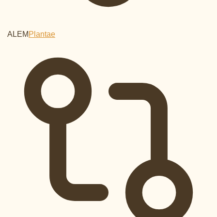
ALEM
Plantae