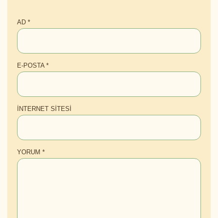
AD
*
E-POSTA
*
İNTERNET SITESI
YORUM
*