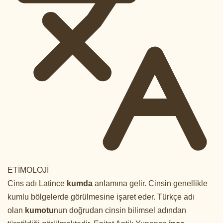
ETİMOLOJİ
Cins adı Latince
kumda
anlamına gelir. Cinsin genellikle
kumlu bölgelerde görülmesine işaret eder. Türkçe adı
olan
kumotu
nun doğrudan cinsin bilimsel adından