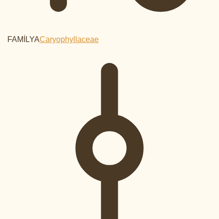
FAMİLYA
Caryophyllaceae