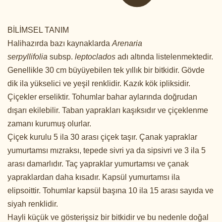
BİLİMSEL TANIM
Halihazırda bazı kaynaklarda
Arenaria
serpyllifolia
subsp.
leptoclados
adı altında listelenmektedir.
Genellikle 30 cm büyüyebilen tek yıllık bir bitkidir. Gövde
dik ila yükselici ve yeşil renklidir. Kazık kök ipliksidir.
Çiçekler erseliktir. Tohumlar bahar aylarında doğrudan
dışarı ekilebilir. Taban yaprakları kaşıksıdır ve çiçeklenme
zamanı kurumuş olurlar.
Çiçek kurulu 5 ila 30 arası çiçek taşır. Çanak yapraklar
yumurtamsı mızraksı, tepede sivri ya da sipsivri ve 3 ila 5
arası damarlıdır. Taç yapraklar yumurtamsı ve çanak
yapraklardan daha kısadır. Kapsül yumurtamsı ila
elipsoittir. Tohumlar kapsül başına 10 ila 15 arası sayıda ve
siyah renklidir.
Hayli küçük ve gösterişsiz bir bitkidir ve bu nedenle doğal