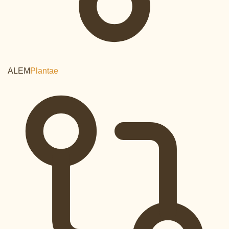
ALEM
Plantae