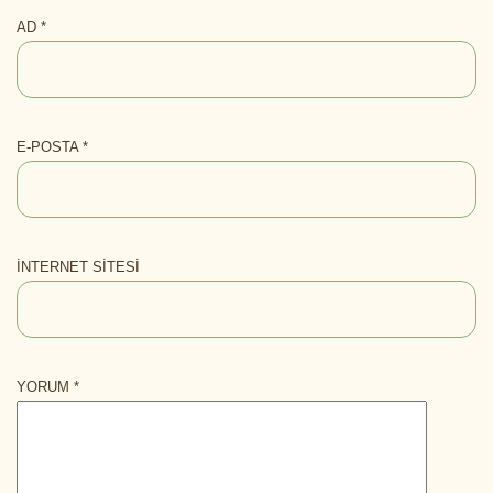
AD
*
E-POSTA
*
İNTERNET SITESI
YORUM
*