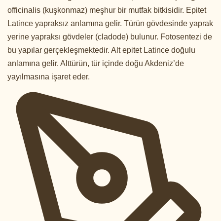
officinalis (kuşkonmaz) meşhur bir mutfak bitkisidir. Epitet
Latince yapraksız anlamına gelir. Türün gövdesinde yaprak
yerine yapraksı gövdeler (cladode) bulunur. Fotosentezi de
bu yapılar gerçekleşmektedir. Alt epitet Latince doğulu
anlamına gelir. Alttürün, tür içinde doğu Akdeniz’de
yayılmasına işaret eder.