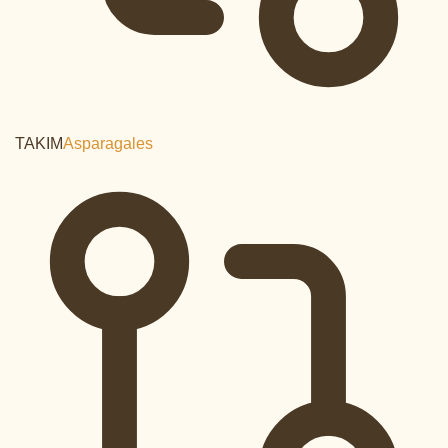
TAKIM
Asparagales