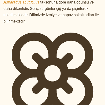
Asparagus acutifolius
taksonuna göre daha odunsu ve
daha dikenlidir. Genç sürgünler çiğ ya da pişirilerek
tüketilmektedir. Dilimizde izmiye ve papaz sakalı adları ile
bilinmektedir.