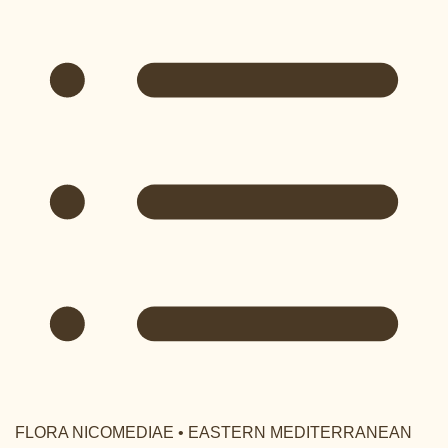
FLORA NICOMEDIAE • EASTERN MEDITERRANEAN