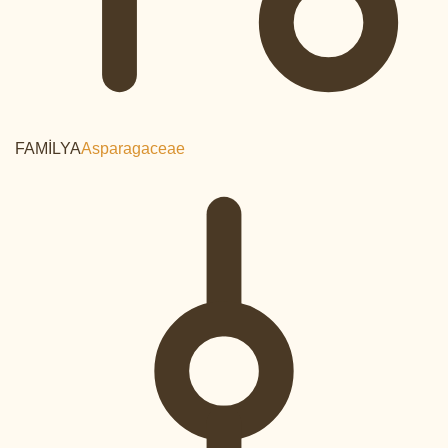
FAMİLYA
Asparagaceae