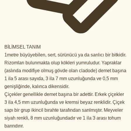
BİLİMSEL TANIM
1metre büyüyebilen, sert, sürünücü ya da sarılıcı bir bitkidir.
Rizomları bulunmakta olup kökleri yumruludur. Yapraklar
(aslında modifiye olmuş gövde olan cladode) demet başına
1 ila 5 arası sayıda, 3 ila 7 mm uzunluğunda ve 0,5 mm
genişliğinde, kalınca dikensidir.
Çiçekler genellikle demet başına bir adettir. Erkek çiçekler
3 ila 4,5 mm uzunluğunda ve kremsi beyaz renklidir. Çiçek
sapı bir grup ikincil bırahte tarafından sarılmıştır. Meyveler
siyah renkli, 8 mm uzunluğundadır ve 1 ila 3 arası tohum
barındırır.