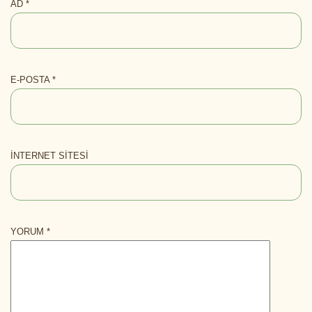
AD
*
E-POSTA
*
İNTERNET SITESI
YORUM
*