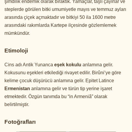
şimdilik endemik olarak bıraktık. Yamaçlar, taşlı çayırlar ve
steplerde görülen bitki umumiyetle mayıs ve temmuz ayları
arasında çiçek açmaktadır ve bitkiyi 50 ila 1600 metre
arasındaki rakımlarda Kartepe ilçesinde gözlemlemek
mümkündür.
Etimoloji
Cins adı Antik Yunanca
eşek kokulu
anlamına gelir.
Kokusunu eşekleri etkilediği rivayet edilir. Birûni’ye göre
kelime çocuk düşürücü anlamına gelir. Epitet Latince
Ermenistan
anlamına gelir ve türün tip yerine işaret
etmektedir. Özgün tanımda bu “in Armeniâ” olarak
belirtilmiştir.
Fotoğrafları