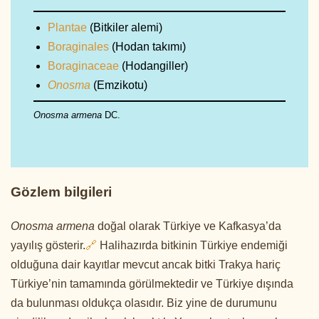
Plantae
(Bitkiler alemi)
Boraginales
(Hodan takımı)
Boraginaceae
(Hodangiller)
Onosma
(Emzikotu)
Onosma armena
DC.
Gözlem bilgileri
Onosma armena
doğal olarak Türkiye ve Kafkasya’da
yayılış gösterir.
🔗
Halihazırda bitkinin Türkiye endemiği
olduğuna dair kayıtlar mevcut ancak bitki Trakya hariç
Türkiye’nin tamamında görülmektedir ve Türkiye dışında
da bulunması oldukça olasıdır. Biz yine de durumunu