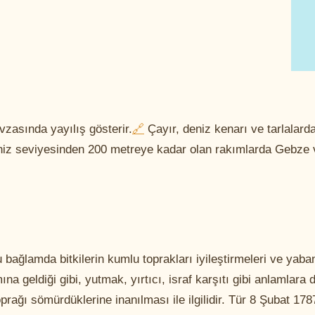
zasında yayılış gösterir.
🔗
Çayır, deniz kenarı ve tarlalard
deniz seviyesinden 200 metreye kadar olan rakımlarda Gebze
 bağlamda bitkilerin kumlu toprakları iyileştirmeleri ve yaba
na geldiği gibi, yutmak, yırtıcı, israf karşıtı gibi anlamlara 
toprağı sömürdüklerine inanılması ile ilgilidir. Tür 8 Şubat 