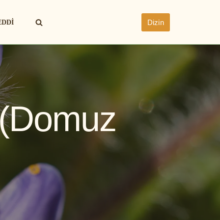
Dizin
EDDI
(Domuz