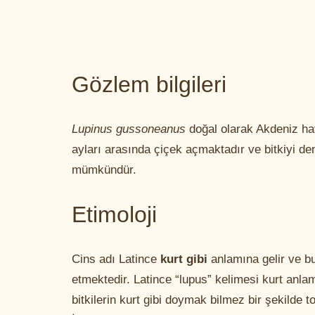
Gözlem bilgileri
Lupinus gussoneanus
doğal olarak Akdeniz hav
ayları arasında çiçek açmaktadır ve bitkiyi 
mümkündür.
Etimoloji
Cins adı Latince
kurt gibi
anlamına gelir ve bu
etmektedir. Latince “lupus” kelimesi kurt anlamı
bitkilerin kurt gibi doymak bilmez bir şekilde 