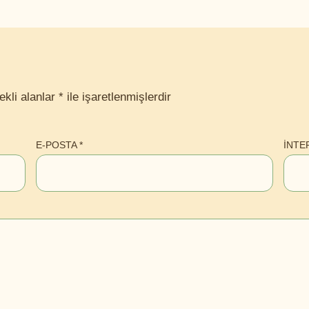
ekli alanlar
*
ile işaretlenmişlerdir
E-POSTA
*
İNTE