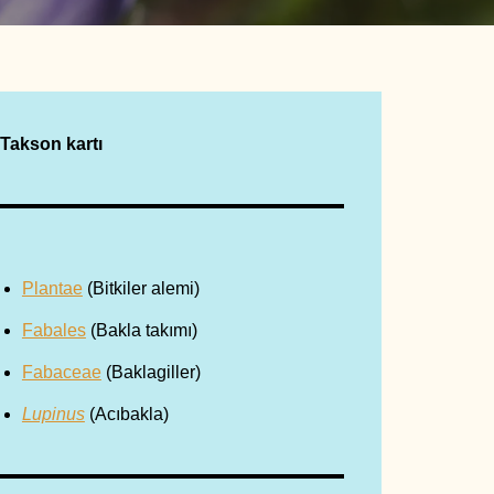
Takson kartı
Plantae
(Bitkiler alemi)
Fabales
(Bakla takımı)
Fabaceae
(Baklagiller)
Lupinus
(Acıbakla)