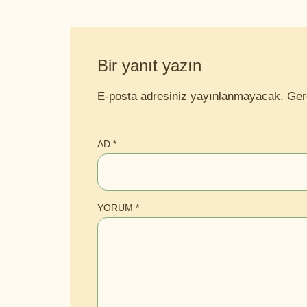
Bir yanıt yazın
E-posta adresiniz yayınlanmayacak.
Ger
AD
*
YORUM
*