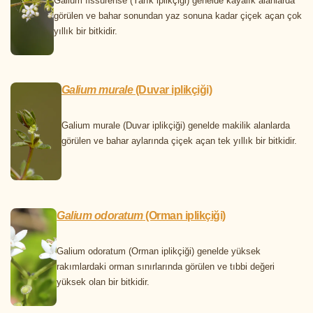
Galium fissurense (Yarık iplikçiği) genelde kayalık alanlarda
görülen ve bahar sonundan yaz sonuna kadar çiçek açan çok
yıllık bir bitkidir.
Galium murale
(Duvar iplikçiği)
Galium murale (Duvar iplikçiği) genelde makilik alanlarda
görülen ve bahar aylarında çiçek açan tek yıllık bir bitkidir.
Galium odoratum
(Orman iplikçiği)
Galium odoratum (Orman iplikçiği) genelde yüksek
rakımlardaki orman sınırlarında görülen ve tıbbi değeri
yüksek olan bir bitkidir.