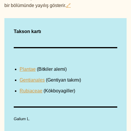
bir bölümünde yayılış gösterir.
🔗
Takson kartı
Plantae
(Bitkiler alemi)
Gentianales
(Gentiyan takımı)
Rubiaceae
(Kökboyagiller)
Galium
L.