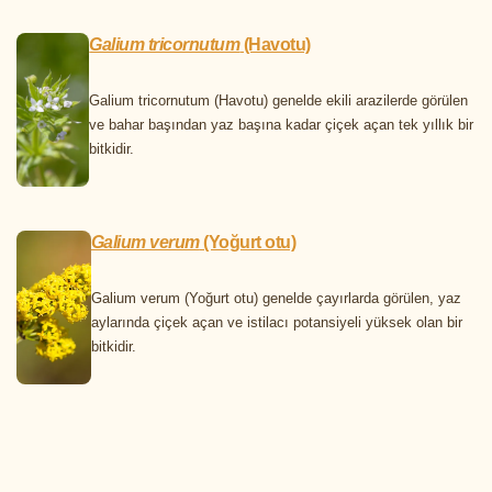
Galium tricornutum
(Havotu)
Galium tricornutum (Havotu) genelde ekili arazilerde görülen
ve bahar başından yaz başına kadar çiçek açan tek yıllık bir
bitkidir.
Galium verum
(Yoğurt otu)
Galium verum (Yoğurt otu) genelde çayırlarda görülen, yaz
aylarında çiçek açan ve istilacı potansiyeli yüksek olan bir
bitkidir.