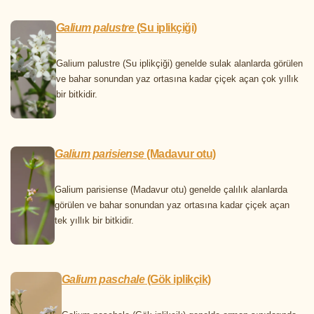
Galium palustre
(Su iplikçiği)
Galium palustre (Su iplikçiği) genelde sulak alanlarda görülen
ve bahar sonundan yaz ortasına kadar çiçek açan çok yıllık
bir bitkidir.
Galium parisiense
(Madavur otu)
Galium parisiense (Madavur otu) genelde çalılık alanlarda
görülen ve bahar sonundan yaz ortasına kadar çiçek açan
tek yıllık bir bitkidir.
Galium paschale
(Gök iplikçik)