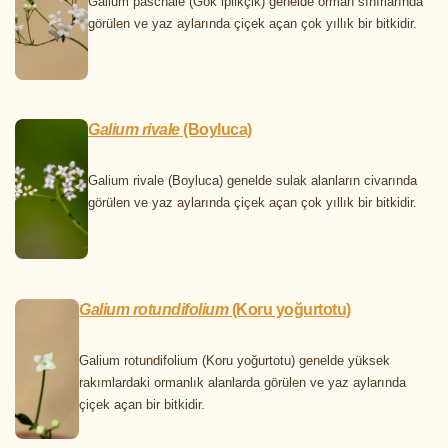
Galium paschale (Gök iplikçik) genelde orman sınırlarında
görülen ve yaz aylarında çiçek açan çok yıllık bir bitkidir.
Galium rivale
(Boyluca)
Galium rivale (Boyluca) genelde sulak alanların civarında
görülen ve yaz aylarında çiçek açan çok yıllık bir bitkidir.
Galium rotundifolium
(Koru yoğurtotu)
Galium rotundifolium (Koru yoğurtotu) genelde yüksek
rakımlardaki ormanlık alanlarda görülen ve yaz aylarında
çiçek açan bir bitkidir.