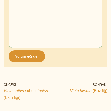
ÖNCEKI
SONRAKI
Vicia sativa
subsp.
incisa
Vicia hirsuta
(Boz fiğ)
(Ekin fiği)