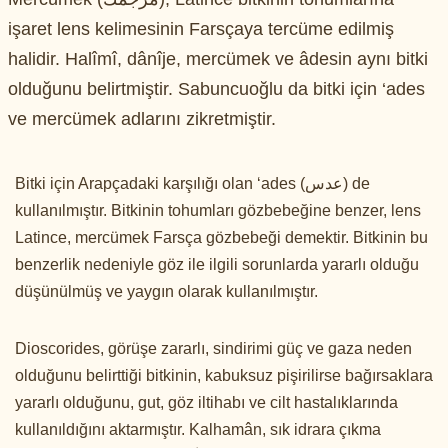
işaret lens kelimesinin Farsçaya tercüme edilmiş
halidir. Halîmî, dânîje, mercümek ve âdesin aynı bitki
olduğunu belirtmiştir. Sabuncuoğlu da bitki için ‘ades
ve mercümek adlarını zikretmiştir.
Bitki için Arapçadaki karşılığı olan ‘ades (عدس) de
kullanılmıştır. Bitkinin tohumları gözbebeğine benzer, lens
Latince, mercümek Farsça gözbebeği demektir. Bitkinin bu
benzerlik nedeniyle göz ile ilgili sorunlarda yararlı olduğu
düşünülmüş ve yaygın olarak kullanılmıştır.
Dioscorides, görüşe zararlı, sindirimi güç ve gaza neden
olduğunu belirttiği bitkinin, kabuksuz pişirilirse bağırsaklara
yararlı olduğunu, gut, göz iltihabı ve cilt hastalıklarında
kullanıldığını aktarmıştır. Kalhamân, sık idrara çıkma