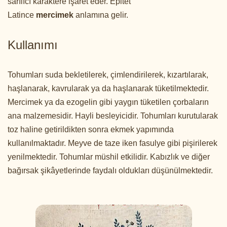
sarılıcı karaktere işaret eder. Epitet
Latince
mercimek
anlamına gelir.
Kullanımı
Tohumları suda bekletilerek, çimlendirilerek, kızartılarak,
haşlanarak, kavrularak ya da haşlanarak tüketilmektedir.
Mercimek ya da ezogelin gibi yaygın tüketilen çorbaların
ana malzemesidir. Hayli besleyicidir. Tohumları kurutularak
toz haline getirildikten sonra ekmek yapımında
kullanılmaktadır. Meyve de taze iken fasulye gibi pişirilerek
yenilmektedir. Tohumlar müshil etkilidir. Kabızlık ve diğer
bağırsak şikâyetlerinde faydalı oldukları düşünülmektedir.