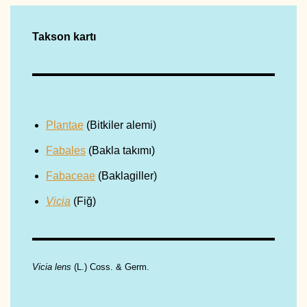
Takson kartı
Plantae
(Bitkiler alemi)
Fabales
(Bakla takımı)
Fabaceae
(Baklagiller)
Vicia
(Fiğ)
Vicia lens
(L.) Coss. & Germ.