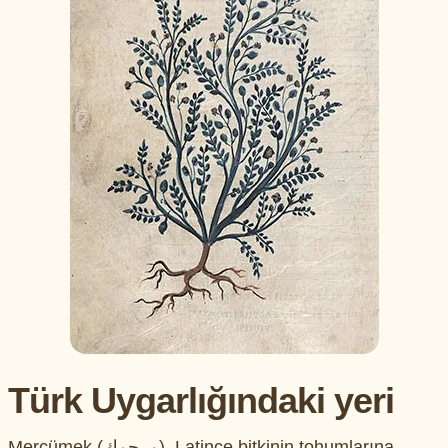
Türk Uygarlığındaki yeri
Mercümek (مرجمك), Latince bitkinin tohumlarına