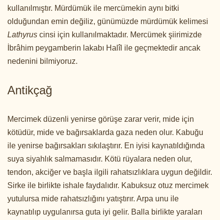
kullanılmıştır. Mürdümük ile mercümekin aynı bitki
olduğundan emin değiliz, günümüzde mürdümük kelimesi
Lathyrus
cinsi için kullanılmaktadır. Mercümek şiirimizde
İbrâhim peygamberin lakabı Halîl ile geçmektedir ancak
nedenini bilmiyoruz.
Antikçağ
Mercimek düzenli yenirse görüşe zarar verir, mide için
kötüdür, mide ve bağırsaklarda gaza neden olur. Kabuğu
ile yenirse bağırsakları sıkılaştırır. En iyisi kaynatıldığında
suya siyahlık salmamasıdır. Kötü rüyalara neden olur,
tendon, akciğer ve başla ilgili rahatsızlıklara uygun değildir.
Sirke ile birlikte ishale faydalıdır. Kabuksuz otuz mercimek
yutulursa mide rahatsızlığını yatıştırır. Arpa unu ile
kaynatılıp uygulanırsa guta iyi gelir. Balla birlikte yaraları