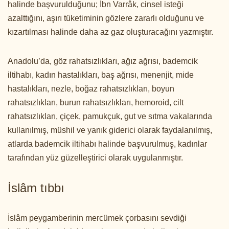
halinde başvurulduğunu; İbn Varrâk, cinsel isteği
azalttığını, aşırı tüketiminin gözlere zararlı olduğunu ve
kızartılması halinde daha az gaz oluşturacağını yazmıştır.
Anadolu’da, göz rahatsızlıkları, ağız ağrısı, bademcik
iltihabı, kadın hastalıkları, baş ağrısı, menenjit, mide
hastalıkları, nezle, boğaz rahatsızlıkları, boyun
rahatsızlıkları, burun rahatsızlıkları, hemoroid, cilt
rahatsızlıkları, çiçek, pamukçuk, gut ve sıtma vakalarında
kullanılmış, müshil ve yanık giderici olarak faydalanılmış,
atlarda bademcik iltihabı halinde başvurulmuş, kadınlar
tarafından yüz güzelleştirici olarak uygulanmıştır.
İslâm tıbbı
İslâm peygamberinin mercümek çorbasını sevdiği