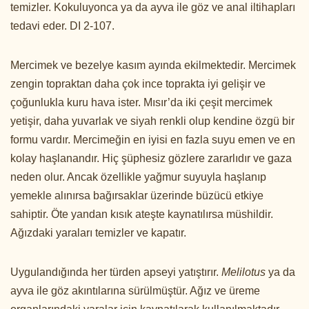
temizler. Kokuluyonca ya da ayva ile göz ve anal iltihapları
tedavi eder. DI 2-107.
Mercimek ve bezelye kasım ayında ekilmektedir. Mercimek
zengin topraktan daha çok ince toprakta iyi gelişir ve
çoğunlukla kuru hava ister. Mısır’da iki çeşit mercimek
yetişir, daha yuvarlak ve siyah renkli olup kendine özgü bir
formu vardır. Mercimeğin en iyisi en fazla suyu emen ve en
kolay haşlanandır. Hiç şüphesiz gözlere zararlıdır ve gaza
neden olur. Ancak özellikle yağmur suyuyla haşlanıp
yemekle alınırsa bağırsaklar üzerinde büzücü etkiye
sahiptir. Öte yandan kısık ateşte kaynatılırsa müshildir.
Ağızdaki yaraları temizler ve kapatır.
Uygulandığında her türden apseyi yatıştırır.
Melilotus
ya da
ayva ile göz akıntılarına sürülmüştür. Ağız ve üreme