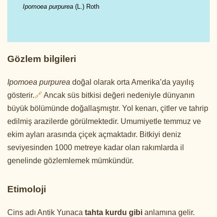
Ipomoea purpurea
(L.) Roth
Gözlem bilgileri
Ipomoea purpurea
doğal olarak orta Amerika’da yayılış
gösterir.
🔗
Ancak süs bitkisi değeri nedeniyle dünyanın
büyük bölümünde doğallaşmıştır. Yol kenarı, çitler ve tahrip
edilmiş arazilerde görülmektedir. Umumiyetle temmuz ve
ekim ayları arasında çiçek açmaktadır. Bitkiyi deniz
seviyesinden 1000 metreye kadar olan rakımlarda il
genelinde gözlemlemek mümkündür.
Etimoloji
Cins adı Antik Yunaca
tahta kurdu gibi
anlamına gelir.