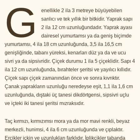
G
enellikle 2 ila 3 metreye büyüyebilen
sarılıcı ve tek yıllık bir bitkidir. Yaprak sapı
2 ila 12 cm uzunluğundadır. Yaprak ayası
dairesel yumurtamsı ya da geniş biçimde
yumurtamsı, 4 ila 18 cm uzunluğunda, 3,5 ila 16,5 cm
genişliğinde, tabanı yüreksi, kenarları düz ya da ve ucu
sivri ya da sipsivridir. Çiçek durumu 1 ila 5 çiçeklidir. Sapı 4
ila 12 cm uzunluğunda, bırahteler şeritsi ve yayılıcı kıllıdır.
Çiçek sapı çiçek zamanından önce ve sonra kıvrıktır.
Çanak yaprakların uzunluğu neredeyse eşit, 1,1 ila 1,6 cm
uzunluğunda, dıştaki üç tanesi dikdörtgensi, sipsivri uçlu
ve içteki iki tanesi şeritsi mızraksıdır.
Taç kırmızı, kırmızımsı mora ya da mor mavi renkli, beyaz
merkezli, hunimsi, 4 ila 6 cm uzunluğunda ve çıplaktır.
Ercikler içkin ve uzunlukları farklıdır. İplikçikler tabanda