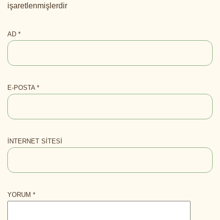
işaretlenmişlerdir
AD
*
E-POSTA
*
İNTERNET SITESI
YORUM
*