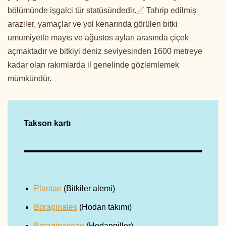
bölümünde işgalci tür statüsündedir.
🔗
Tahrip edilmiş
araziler, yamaçlar ve yol kenarında görülen bitki
umumiyetle mayıs ve ağustos ayları arasında çiçek
açmaktadır ve bitkiyi deniz seviyesinden 1600 metreye
kadar olan rakımlarda il genelinde gözlemlemek
mümkündür.
Takson kartı
Plantae
(Bitkiler alemi)
Boraginales
(Hodan takımı)
Boraginaceae
(Hodangiller)