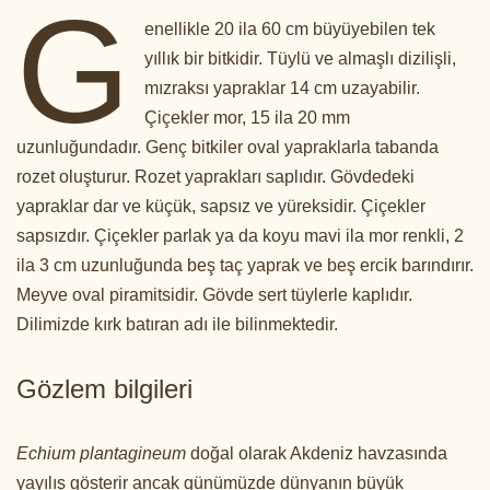
G
enellikle 20 ila 60 cm büyüyebilen tek
yıllık bir bitkidir. Tüylü ve almaşlı dizilişli,
mızraksı yapraklar 14 cm uzayabilir.
Çiçekler mor, 15 ila 20 mm
uzunluğundadır. Genç bitkiler oval yapraklarla tabanda
rozet oluşturur. Rozet yaprakları saplıdır. Gövdedeki
yapraklar dar ve küçük, sapsız ve yüreksidir. Çiçekler
sapsızdır. Çiçekler parlak ya da koyu mavi ila mor renkli, 2
ila 3 cm uzunluğunda beş taç yaprak ve beş ercik barındırır.
Meyve oval piramitsidir. Gövde sert tüylerle kaplıdır.
Dilimizde kırk batıran adı ile bilinmektedir.
Gözlem bilgileri
Echium plantagineum
doğal olarak Akdeniz havzasında
yayılış gösterir ancak günümüzde dünyanın büyük