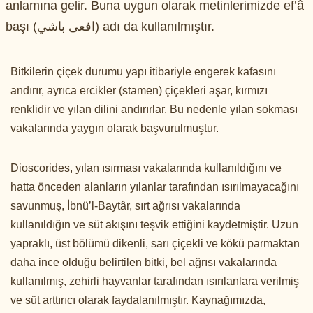
anlamına gelir. Buna uygun olarak metinlerimizde ef’â
başı (افعى باشي) adı da kullanılmıştır.
Bitkilerin çiçek durumu yapı itibariyle engerek kafasını
andırır, ayrıca ercikler (stamen) çiçekleri aşar, kırmızı
renklidir ve yılan dilini andırırlar. Bu nedenle yılan sokması
vakalarında yaygın olarak başvurulmuştur.
Dioscorides, yılan ısırması vakalarında kullanıldığını ve
hatta önceden alanların yılanlar tarafından ısırılmayacağını
savunmuş, İbnü’l-Baytâr, sırt ağrısı vakalarında
kullanıldığın ve süt akışını teşvik ettiğini kaydetmiştir. Uzun
yapraklı, üst bölümü dikenli, sarı çiçekli ve kökü parmaktan
daha ince olduğu belirtilen bitki, bel ağrısı vakalarında
kullanılmış, zehirli hayvanlar tarafından ısırılanlara verilmiş
ve süt arttırıcı olarak faydalanılmıştır. Kaynağımızda,