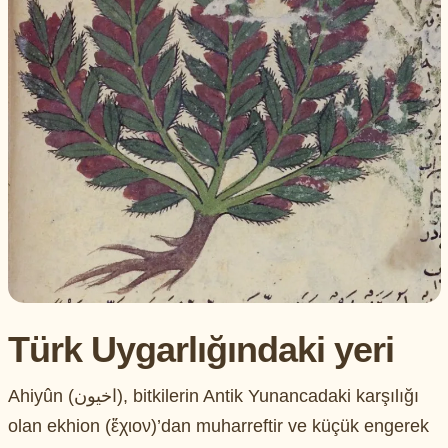
Türk Uygarlığındaki yeri
Ahiyûn (اخيون), bitkilerin Antik Yunancadaki karşılığı
olan ekhion (ἔχιον)’dan muharreftir ve küçük engerek