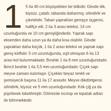
1
5 ila 40 cm büyüyebilen bir bitkidir. Gövde dik,
tüysüz, çatallı, tabanda dallanmış, silindirik ve
çıkıntılıdır. Taban yaprakları genişçe üçgensi,
hafifçe etli, 2 ila 3 arası teleksi, 14 cm
uzunluğunda ve 10 cm genişliğindedir. Yaprak sapı
eksenden daha uzun ya da daha kısa olabilir. Gövde
yaprakları daha küçük, 1 ila 2 arası teleksi ve yaprak sapı
geniş kılıflıdır. 5 cm uzunluğunda, eşit olmayan 6 ila 13
arası kol bulunmaktadır. Bırahte 1 ila 8 mm uzunluğundadır.
İkincil bırahte 1 ila 3,5 mm uzunluğundadır. Çiçek sapı
meyve zamanı kalınlaşır. Çiçekler beyaz renkli ve
şemsiyecik başına 11 ila 17 arasıdır. Meyve dikdörtgensi
silindirik, tüysüz ve 5 mm uzunluğundadır. Kök çiğ ya da
pişirilerek tüketilmiştir. Dilimizde incirop ve topalak adları
ile bilinmektedir.