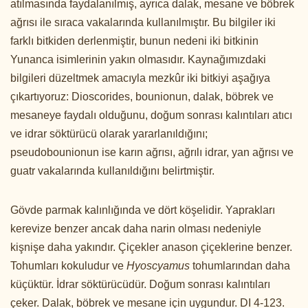
atılmasında faydalanılmış, ayrıca dalak, mesane ve böbrek
ağrısı ile sıraca vakalarında kullanılmıştır. Bu bilgiler iki
farklı bitkiden derlenmiştir, bunun nedeni iki bitkinin
Yunanca isimlerinin yakın olmasıdır. Kaynağımızdaki
bilgileri düzeltmek amacıyla mezkûr iki bitkiyi aşağıya
çıkartıyoruz: Dioscorides, bounionun, dalak, böbrek ve
mesaneye faydalı olduğunu, doğum sonrası kalıntıları atıcı
ve idrar söktürücü olarak yararlanıldığını;
pseudobounionun ise karın ağrısı, ağrılı idrar, yan ağrısı ve
guatr vakalarında kullanıldığını belirtmiştir.
Gövde parmak kalınlığında ve dört köşelidir. Yaprakları
kerevize benzer ancak daha narin olması nedeniyle
kişnişe daha yakındır. Çiçekler anason çiçeklerine benzer.
Tohumları kokuludur ve
Hyoscyamus
tohumlarından daha
küçüktür. İdrar söktürücüdür. Doğum sonrası kalıntıları
çeker. Dalak, böbrek ve mesane için uygundur. DI 4-123.