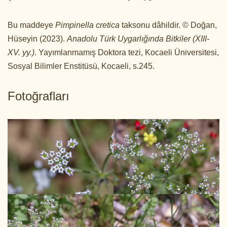
Bu maddeye
Pimpinella cretica
taksonu dâhildir. © Doğan,
Hüseyin (2023).
Anadolu Türk Uygarlığında Bitkiler (XIII-
XV. yy.)
. Yayımlanmamış Doktora tezi, Kocaeli Üniversitesi,
Sosyal Bilimler Enstitüsü, Kocaeli, s.245.
Fotoğrafları