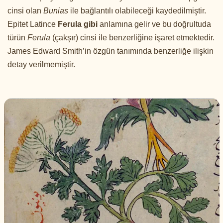
cinsi olan
Bunias
ile bağlantılı olabileceği kaydedilmiştir.
Epitet Latince
Ferula gibi
anlamına gelir ve bu doğrultuda
türün
Ferula
(çakşır) cinsi ile benzerliğine işaret etmektedir.
James Edward Smith’in özgün tanımında benzerliğe ilişkin
detay verilmemiştir.