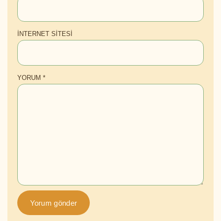
İNTERNET SITESI
YORUM
*