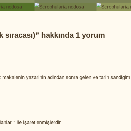
 sıracası)” hakkında 1 yorum
k makalenin yazarinin adindan sonra gelen ve tarih sandigim 
lanlar
*
ile işaretlenmişlerdir