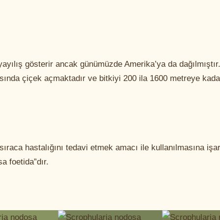
yayılış gösterir ancak günümüzde Amerika’ya da dağılmıştır
asında çiçek açmaktadır ve bitkiyi 200 ila 1600 metreye kada
sıraca hastalığını tedavi etmek amacı ile kullanılmasına işar
a foetida”dır.