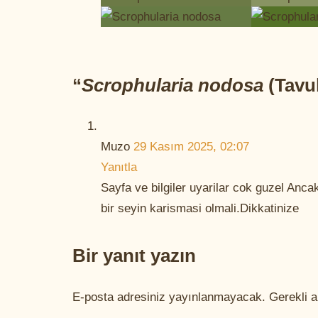
“
Scrophularia nodosa
(Tavuk
Muzo
29 Kasım 2025, 02:07
Yanıtla
Sayfa ve bilgiler uyarilar cok guzel Anca
bir seyin karismasi olmali.Dikkatinize
Bir yanıt yazın
E-posta adresiniz yayınlanmayacak.
Gerekli a