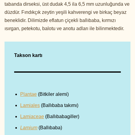
tabanda dirseksi, üst dudak 4,5 ila 6,5 mm uzunluğunda ve
düzdür. Fındıkçık zeytin yeşili kahverengi ve birkaç beyaz
beneklidir. Dilimizde eflatun çiçekli ballıbaba, kırmızı
ısırgan, petekotu, balotu ve arıotu adları ile bilinmektedir.
Takson kartı
Plantae
(Bitkiler alemi)
Lamiales
(Ballıbaba takımı)
Lamiaceae
(Ballıbabagiller)
Lamium
(Ballıbaba)