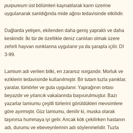
purpureum
üst bölümleri kaynatılarak karın üzerine
uygulanarak sarıldığında mide ağrısı tedavisinde etkilidir.
Dağlarda yetişen, ekilenden daha geniş yapraklı ve daha
keskindir. İki tür de özellikle deniz canlıları olmak üzere
zehirli hayvan ısırıklarına uygulanır ya da şarapla içilir. DI
3-99.
Lamium adı verilen bitki, en zararsız ısırgandır. Morluk ve
eziklerin tedavisinde kullanılmıştır. Bir tutam tuzla yanıklar,
yaralar, tümörler ve guta uygulanır. Yaprağının ortası
beyazdır ve yılancık vakalarında başvurulmuştur. Bazı
yazarlar lamiumu çeşitli türlerini görüldükleri mevsimlere
göre ayırmıştır. Güz lamiumu, denilir ki, muska olarak
taşınırsa hummaya iyi gelir. Ancak kök çekilirken hastanın
adı, durumu ve ebeveynlerinin adı söylenmelidir. Tuzla