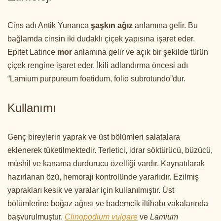
Cins adı Antik Yunanca
şaşkın ağız
anlamına gelir. Bu
bağlamda cinsin iki dudaklı çiçek yapısına işaret eder.
Epitet Latince
mor
anlamına gelir ve açık bir şekilde türün
çiçek rengine işaret eder. İkili adlandırma öncesi adı
“Lamium purpureum foetidum, folio subrotundo”dur.
Kullanımı
Genç bireylerin yaprak ve üst bölümleri salatalara
eklenerek tüketilmektedir. Terletici, idrar söktürücü, büzücü,
müshil ve kanama durdurucu özelliği vardır. Kaynatılarak
hazırlanan özü, hemoraji kontrolünde yararlıdır. Ezilmiş
yaprakları kesik ve yaralar için kullanılmıştır. Üst
bölümlerine boğaz ağrısı ve bademcik iltihabı vakalarında
başvurulmuştur.
Clinopodium vulgare
ve
Lamium