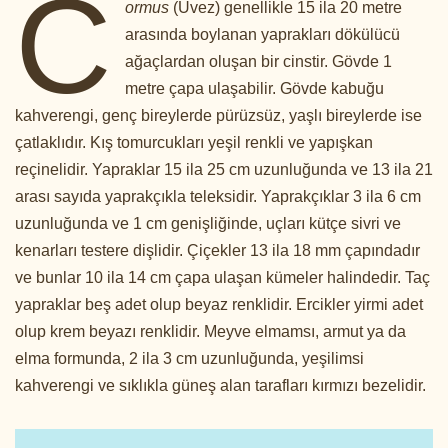
C
ormus
(Üvez) genellikle 15 ila 20 metre
arasında boylanan yaprakları dökülücü
ağaçlardan oluşan bir cinstir. Gövde 1
metre çapa ulaşabilir. Gövde kabuğu
kahverengi, genç bireylerde pürüzsüz, yaşlı bireylerde ise
çatlaklıdır. Kış tomurcukları yeşil renkli ve yapışkan
reçinelidir. Yapraklar 15 ila 25 cm uzunluğunda ve 13 ila 21
arası sayıda yaprakçıkla teleksidir. Yaprakçıklar 3 ila 6 cm
uzunluğunda ve 1 cm genişliğinde, uçları kütçe sivri ve
kenarları testere dişlidir. Çiçekler 13 ila 18 mm çapındadır
ve bunlar 10 ila 14 cm çapa ulaşan kümeler halindedir. Taç
yapraklar beş adet olup beyaz renklidir. Ercikler yirmi adet
olup krem beyazı renklidir. Meyve elmamsı, armut ya da
elma formunda, 2 ila 3 cm uzunluğunda, yeşilimsi
kahverengi ve sıklıkla güneş alan tarafları kırmızı bezelidir.