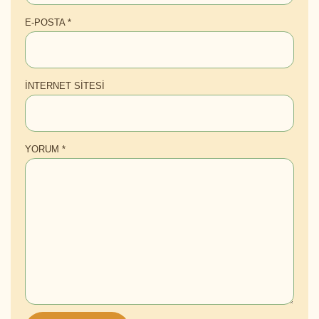
E-POSTA
*
İNTERNET SITESI
YORUM
*