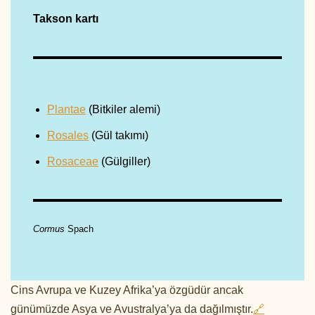
Takson kartı
Plantae
(Bitkiler alemi)
Rosales
(Gül takımı)
Rosaceae
(Gülgiller)
Cormus
Spach
Cins Avrupa ve Kuzey Afrika’ya özgüdür ancak
günümüzde Asya ve Avustralya’ya da dağılmıştır.
🔗