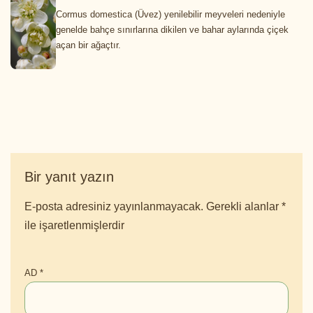
Cormus domestica (Üvez) yenilebilir meyveleri nedeniyle
genelde bahçe sınırlarına dikilen ve bahar aylarında çiçek
açan bir ağaçtır.
Bir yanıt yazın
E-posta adresiniz yayınlanmayacak.
Gerekli alanlar
*
ile işaretlenmişlerdir
AD
*