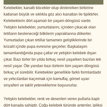
Kelebekler, kanatlı böcekler olup dinlenirken birbirine
katlanan büyük ve sıklıkla göz alıcı kanatları ile tipiktirler.
Kelebeklerin dört aşamalı bir yaşam döngüsü vardır.
Yetişkin kelebekler, yumurtalarını, içinden çıkacak olan
tırtılların besleneceği bitkilerin yapraklarına dökerler.
Yumurtadan çıkan tırtıllar tamamen geliştiklerinde bir
krizalit içinde pupa evresine geçerler. Başkalaşım
tamamlandığında pupa çatlar ve yetişkin kelebek dışarı
çıkar. Bazı türler bir yılda birkaç nesil yaşarken bazıları tek
nesil yaşar. Öte yandan bazı türlerin tüm yaşam döngüsü
birkaç yıl sürebilir. Kelebekler genellikle farklı formlardadır
ve yırtıcılardan kaçınmak için kamuflaj, görsel uyarı
sinyalleri ve taklit yeteneklerine başvururlar.
Yetişkin kelebekler, renk ve desenleri veren pullarla kaplı
dört kanada sahiptir. Çoğu kelebek türünde antenler, ipliksi