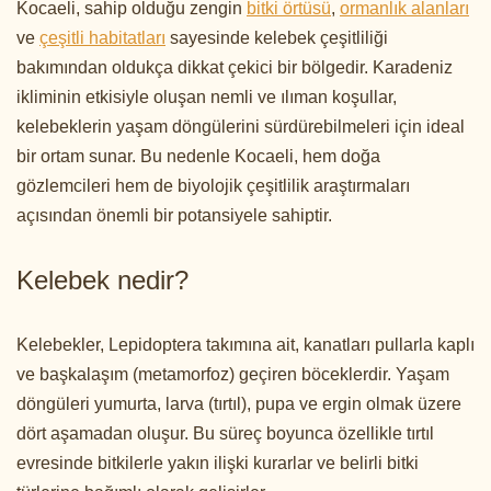
Kocaeli, sahip olduğu zengin
bitki örtüsü
,
ormanlık alanları
ve
çeşitli habitatları
sayesinde kelebek çeşitliliği
bakımından oldukça dikkat çekici bir bölgedir. Karadeniz
ikliminin etkisiyle oluşan nemli ve ılıman koşullar,
kelebeklerin yaşam döngülerini sürdürebilmeleri için ideal
bir ortam sunar. Bu nedenle Kocaeli, hem doğa
gözlemcileri hem de biyolojik çeşitlilik araştırmaları
açısından önemli bir potansiyele sahiptir.
Kelebek nedir?
Kelebekler, Lepidoptera takımına ait, kanatları pullarla kaplı
ve başkalaşım (metamorfoz) geçiren böceklerdir. Yaşam
döngüleri yumurta, larva (tırtıl), pupa ve ergin olmak üzere
dört aşamadan oluşur. Bu süreç boyunca özellikle tırtıl
evresinde bitkilerle yakın ilişki kurarlar ve belirli bitki