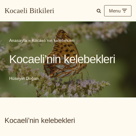
Kocaeli Bitkileri
Menu
İçeriğe
geç
Anasayfa
»
Kocaeli’nin kelebekleri
Kocaeli’nin kelebekleri
Hüseyin Doğan
Kocaeli’nin kelebekleri