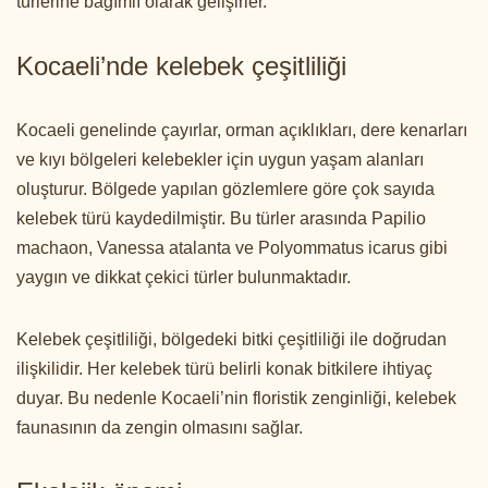
türlerine bağımlı olarak gelişirler.
Kocaeli’nde kelebek çeşitliliği
Kocaeli genelinde çayırlar, orman açıklıkları, dere kenarları
ve kıyı bölgeleri kelebekler için uygun yaşam alanları
oluşturur. Bölgede yapılan gözlemlere göre çok sayıda
kelebek türü kaydedilmiştir. Bu türler arasında Papilio
machaon, Vanessa atalanta ve Polyommatus icarus gibi
yaygın ve dikkat çekici türler bulunmaktadır.
Kelebek çeşitliliği, bölgedeki bitki çeşitliliği ile doğrudan
ilişkilidir. Her kelebek türü belirli konak bitkilere ihtiyaç
duyar. Bu nedenle Kocaeli’nin floristik zenginliği, kelebek
faunasının da zengin olmasını sağlar.