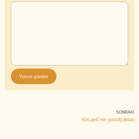
SONRAKI
Kocaeli’nin yusufçukları