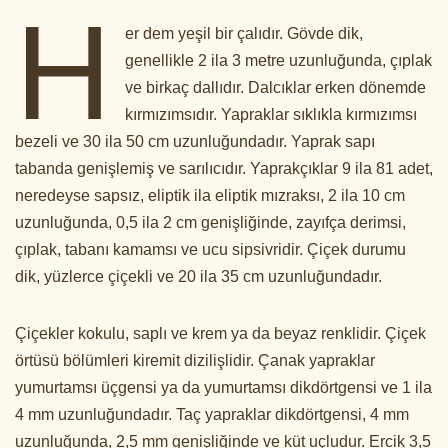
H
er dem yeşil bir çalıdır. Gövde dik,
genellikle 2 ila 3 metre uzunluğunda, çıplak
ve birkaç dallıdır. Dalcıklar erken dönemde
kırmızımsıdır. Yapraklar sıklıkla kırmızımsı
bezeli ve 30 ila 50 cm uzunluğundadır. Yaprak sapı
tabanda genişlemiş ve sarılıcıdır. Yaprakçıklar 9 ila 81 adet,
neredeyse sapsız, eliptik ila eliptik mızraksı, 2 ila 10 cm
uzunluğunda, 0,5 ila 2 cm genişliğinde, zayıfça derimsi,
çıplak, tabanı kamamsı ve ucu sipsivridir. Çiçek durumu
dik, yüzlerce çiçekli ve 20 ila 35 cm uzunluğundadır.
Çiçekler kokulu, saplı ve krem ya da beyaz renklidir. Çiçek
örtüsü bölümleri kiremit dizilişlidir. Çanak yapraklar
yumurtamsı üçgensi ya da yumurtamsı dikdörtgensi ve 1 ila
4 mm uzunluğundadır. Taç yapraklar dikdörtgensi, 4 mm
uzunluğunda, 2,5 mm genişliğinde ve küt uçludur. Ercik 3,5