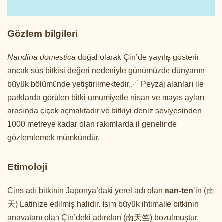
Gözlem bilgileri
Nandina domestica
doğal olarak Çin’de yayılış gösterir
ancak süs bitkisi değeri nedeniyle günümüzde dünyanın
büyük bölümünde yetiştirilmektedir.
🔗
Peyzaj alanları ile
parklarda görülen bitki umumiyetle nisan ve mayıs ayları
arasında çiçek açmaktadır ve bitkiyi deniz seviyesinden
1000 metreye kadar olan rakımlarda il genelinde
gözlemlemek mümkündür.
Etimoloji
Cins adı bitkinin Japonya’daki yerel adı olan
nan-ten
‘in (南
天) Latinize edilmiş halidir. İsim büyük ihtimalle bitkinin
anavatanı olan Çin’deki adından (南天竺) bozulmuştur.