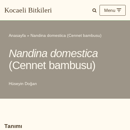
Kocaeli Bitkileri
Menu
İçeriğe
geç
Anasayfa
»
Nandina domestica (Cennet bambusu)
Nandina domestica
(Cennet bambusu)
Hüseyin Doğan
Tanımı