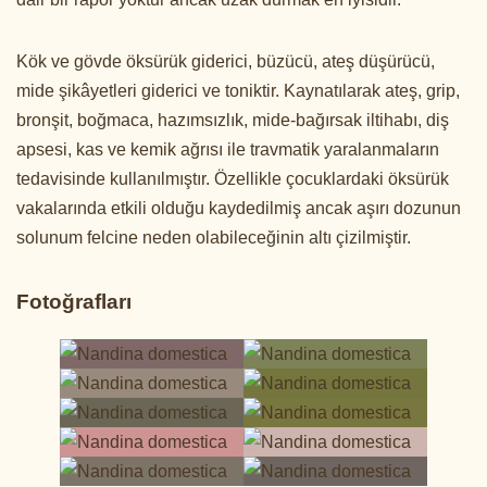
Kök ve gövde öksürük giderici, büzücü, ateş düşürücü,
mide şikâyetleri giderici ve toniktir. Kaynatılarak ateş, grip,
bronşit, boğmaca, hazımsızlık, mide-bağırsak iltihabı, diş
apsesi, kas ve kemik ağrısı ile travmatik yaralanmaların
tedavisinde kullanılmıştır. Özellikle çocuklardaki öksürük
vakalarında etkili olduğu kaydedilmiş ancak aşırı dozunun
solunum felcine neden olabileceğinin altı çizilmiştir.
Fotoğrafları