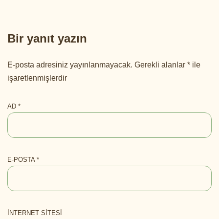
Bir yanıt yazın
E-posta adresiniz yayınlanmayacak.
Gerekli alanlar
*
ile
işaretlenmişlerdir
AD
*
E-POSTA
*
İNTERNET SITESI