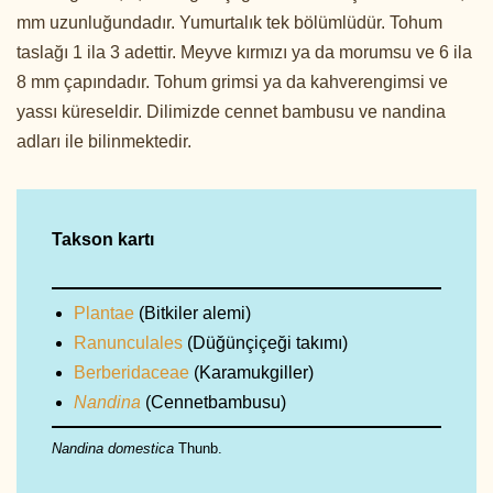
mm uzunluğundadır. Yumurtalık tek bölümlüdür. Tohum
taslağı 1 ila 3 adettir. Meyve kırmızı ya da morumsu ve 6 ila
8 mm çapındadır. Tohum grimsi ya da kahverengimsi ve
yassı küreseldir. Dilimizde cennet bambusu ve nandina
adları ile bilinmektedir.
Takson kartı
Plantae
(Bitkiler alemi)
Ranunculales
(Düğünçiçeği takımı)
Berberidaceae
(Karamukgiller)
Nandina
(Cennetbambusu)
Nandina domestica
Thunb.