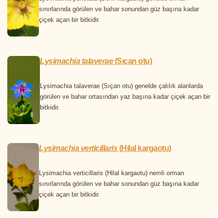
sınırlarında görülen ve bahar sonundan güz başına kadar
çiçek açan bir bitkidir.
Lysimachia talaverae
(Sıçan otu)
Lysimachia talaverae (Sıçan otu) genelde çalılık alanlarda
görülen ve bahar ortasından yaz başına kadar çiçek açan bir
bitkidir.
Lysimachia verticillaris
(Hilal kargaotu)
Lysimachia verticillaris (Hilal kargaotu) nemli orman
sınırlarında görülen ve bahar sonundan güz başına kadar
çiçek açan bir bitkidir.