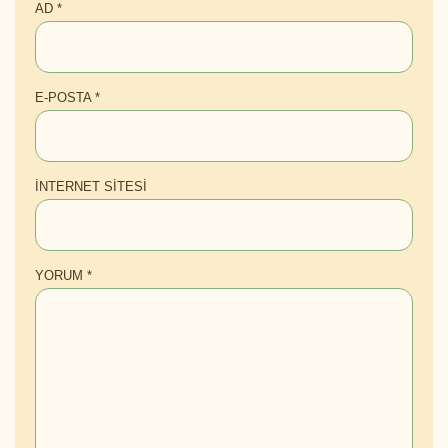
AD
*
E-POSTA
*
İNTERNET SITESI
YORUM
*