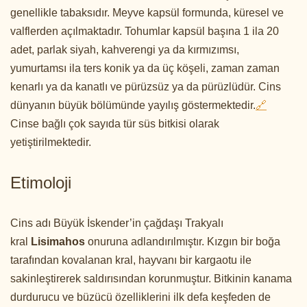
genellikle tabaksıdır. Meyve kapsül formunda, küresel ve
valflerden açılmaktadır. Tohumlar kapsül başına 1 ila 20
adet, parlak siyah, kahverengi ya da kırmızımsı,
yumurtamsı ila ters konik ya da üç köşeli, zaman zaman
kenarlı ya da kanatlı ve pürüzsüz ya da pürüzlüdür. Cins
dünyanın büyük bölümünde yayılış göstermektedir.
🔗
Cinse bağlı çok sayıda tür süs bitkisi olarak
yetiştirilmektedir.
Etimoloji
Cins adı Büyük İskender’in çağdaşı Trakyalı
kral
Lisimahos
onuruna adlandırılmıştır. Kızgın bir boğa
tarafından kovalanan kral, hayvanı bir kargaotu ile
sakinleştirerek saldırısından korunmuştur. Bitkinin kanama
durdurucu ve büzücü özelliklerini ilk defa keşfeden de