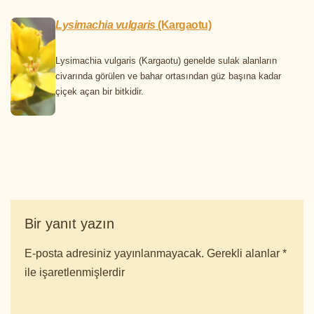
Lysimachia vulgaris
(Kargaotu)
Lysimachia vulgaris (Kargaotu) genelde sulak alanların
civarında görülen ve bahar ortasından güz başına kadar
çiçek açan bir bitkidir.
Bir yanıt yazın
E-posta adresiniz yayınlanmayacak.
Gerekli alanlar
*
ile işaretlenmişlerdir