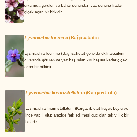
civarında görülen ve bahar sonundan yaz sonuna kadar
çiçek açan bir bitkidir.
Lysimachia foemina
(Bağırsakotu)
Lysimachia foemina (Bağırsakotu) genelde ekili arazilerin
civarında görülen ve yaz başından kış başına kadar çiçek
açan bir bitkidir.
Lysimachia linum-stellatum
(Kargacık otu)
Lysimachia linum-stellatum (Kargacık otu) küçük boylu ve
ince yapılı olup arazide fark edilmesi güç olan tek yıllık bir
bitkidir.