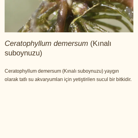
Ceratophyllum demersum
(Kınalı
suboynuzu)
Ceratophyllum demersum (Kınalı suboynuzu) yaygın
olarak tatlı su akvaryumları için yetiştirilen sucul bir bitkidir.