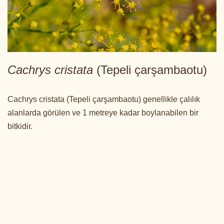
Cachrys cristata
(Tepeli çarşambaotu)
Cachrys cristata (Tepeli çarşambaotu) genellikle çalılık
alanlarda görülen ve 1 metreye kadar boylanabilen bir
bitkidir.