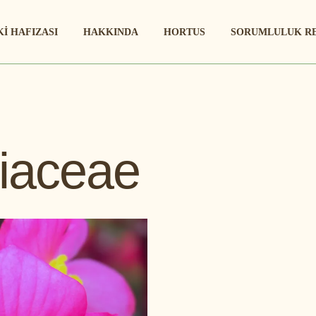
KI HAFIZASI
HAKKINDA
HORTUS
SORUMLULUK R
iaceae