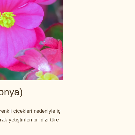
onya)
enkli çiçekleri nedeniyle iç
ak yetiştirilen bir dizi türe