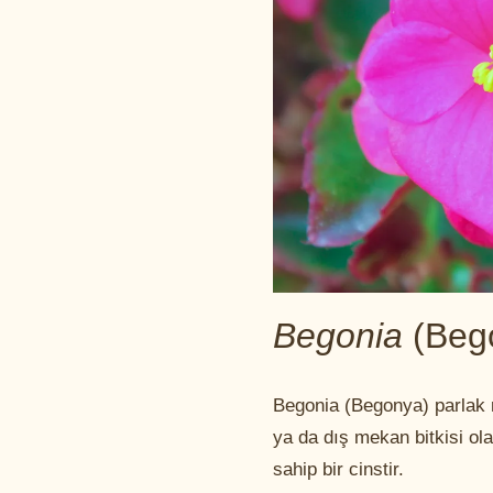
Begonia
(Beg
Begonia (Begonya) parlak r
ya da dış mekan bitkisi olar
sahip bir cinstir.