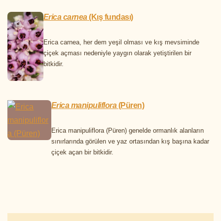
Erica carnea
(Kış fundası)
Erica carnea, her dem yeşil olması ve kış mevsiminde
çiçek açması nedeniyle yaygın olarak yetiştirilen bir
bitkidir.
Erica manipuliflora
(Püren)
Erica manipuliflora (Püren) genelde ormanlık alanların
sınırlarında görülen ve yaz ortasından kış başına kadar
çiçek açan bir bitkidir.