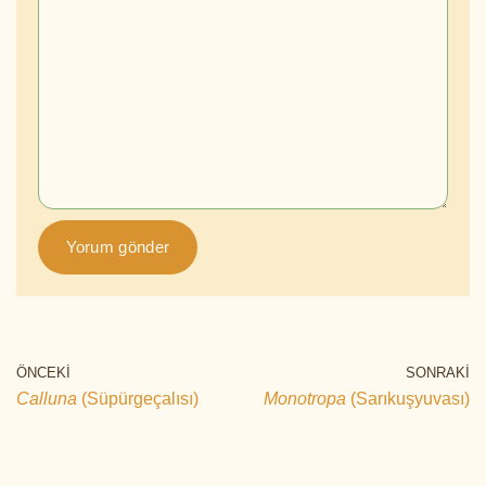
ÖNCEKI
SONRAKI
Calluna
(Süpürgeçalısı)
Monotropa
(Sarıkuşyuvası)