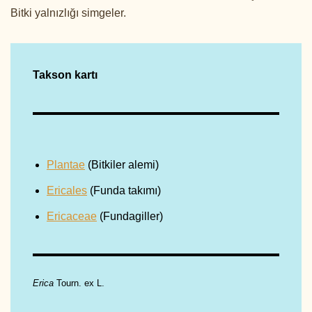
Bitki yalnızlığı simgeler.
Takson kartı
Plantae
(Bitkiler alemi)
Ericales
(Funda takımı)
Ericaceae
(Fundagiller)
Erica
Tourn. ex L.